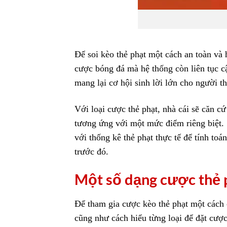
Để soi kèo thẻ phạt một cách an toàn và 
cược bóng đá mà hệ thống còn liên tục c
mang lại cơ hội sinh lời lớn cho người t
Với loại cược thẻ phạt, nhà cái sẽ căn cứ
tương ứng với một mức điểm riêng biệt. S
với thống kê thẻ phạt thực tế để tính t
trước đó.
Một số dạng cược thẻ 
Để tham gia cược kèo thẻ phạt một cách 
cũng như cách hiểu từng loại để đặt cược