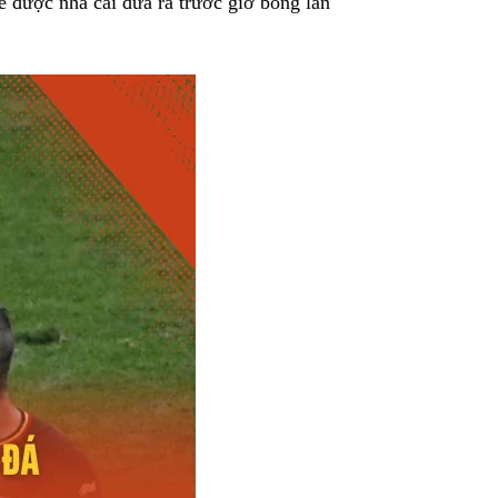
sẽ được nhà cái đưa ra trước giờ bóng lăn