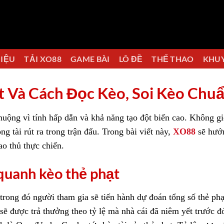
HIỆU
TẢI XO88
GAME BÀI
LÔ ĐỀ
THỂ THAO
KHUY
t Và Cách Đọc Kèo, Soi Kèo Chuẩ
ộng vì tính hấp dẫn và khả năng tạo đột biến cao. Không gi
ng tài rút ra trong trận đấu. Trong bài viết này,
XO88
sẽ hướn
ao thủ thực chiến.
 quanh kèo thẻ phạt
trong đó người tham gia sẽ tiến hành dự đoán tổng số thẻ phạ
sẽ được trả thưởng theo tỷ lệ mà nhà cái đã niêm yết trước đó