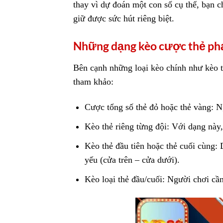
thay vì dự đoán một con số cụ thể, bạn c
giữ được sức hút riêng biệt.
Những dạng kèo cược thẻ ph
Bên cạnh những loại kèo chính như kèo tà
tham khảo:
Cược tổng số thẻ đỏ hoặc thẻ vàng: Ng
Kèo thẻ riêng từng đội: Với dạng này,
Kèo thẻ đầu tiên hoặc thẻ cuối cùng: 
yếu (cửa trên – cửa dưới).
Kèo loại thẻ đầu/cuối: Người chơi cần