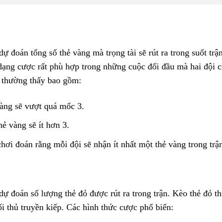
dự đoán tổng số thẻ vàng mà trọng tài sẽ rút ra trong suốt tr
dạng cược rất phù hợp trong những cuộc đối đầu mà hai đội c
 thường thấy bao gồm:
vàng sẽ vượt quá mốc 3.
ẻ vàng sẽ ít hơn 3.
hơi đoán rằng mỗi đội sẽ nhận ít nhất một thẻ vàng trong trậ
 dự đoán số lượng thẻ đỏ được rút ra trong trận. Kèo thẻ đỏ 
ối thủ truyền kiếp. Các hình thức cược phổ biến: