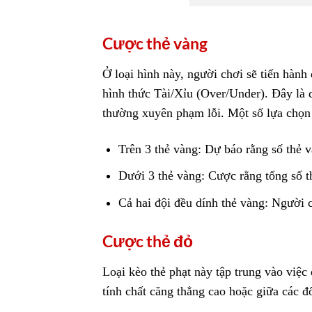
Cược thẻ vàng
Ở loại hình này, người chơi sẽ tiến hành 
hình thức Tài/Xỉu (Over/Under). Đây là 
thường xuyên phạm lỗi. Một số lựa chọn
Trên 3 thẻ vàng: Dự báo rằng số thẻ 
Dưới 3 thẻ vàng: Cược rằng tổng số th
Cả hai đội đều dính thẻ vàng: Người c
Cược thẻ đỏ
Loại kèo thẻ phạt này tập trung vào việc
tính chất căng thẳng cao hoặc giữa các đ