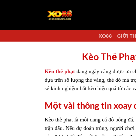
Bỏ
qua
nội
dung
XO88
GIỚI T
Kèo Thẻ Phạ
Kèo thẻ phạt
đang ngày càng được ưa chu
dựa trên số lượng thẻ vàng, thẻ đỏ mà trọ
sẻ kinh nghiệm bắt kèo hiệu quả từ các c
Một vài thông tin xoay
Kèo thẻ phạt là một dạng cá độ bóng đá, 
trận đấu. Nếu dự đoán trúng, người chơi 