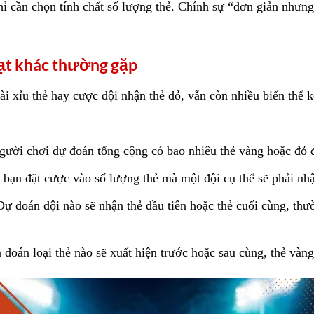
hỉ cần chọn tính chất số lượng thẻ. Chính sự “đơn giản nhưn
ạt khác thường gặp
i xỉu thẻ hay cược đội nhận thẻ đỏ, vẫn còn nhiều biến thể 
ười chơi dự đoán tổng cộng có bao nhiêu thẻ vàng hoặc đỏ đượ
 bạn đặt cược vào số lượng thẻ mà một đội cụ thể sẽ phải nhận
Dự đoán đội nào sẽ nhận thẻ đầu tiên hoặc thẻ cuối cùng, thư
 đoán loại thẻ nào sẽ xuất hiện trước hoặc sau cùng, thẻ vàng