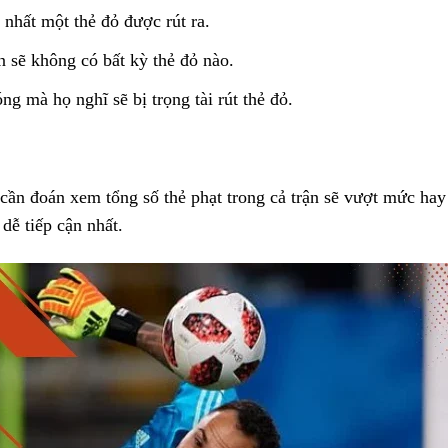
 nhất một thẻ đỏ được rút ra.
n sẽ không có bất kỳ thẻ đỏ nào.
ng mà họ nghĩ sẽ bị trọng tài rút thẻ đỏ.
 cần đoán xem tổng số thẻ phạt trong cả trận sẽ vượt mức ha
ễ tiếp cận nhất.